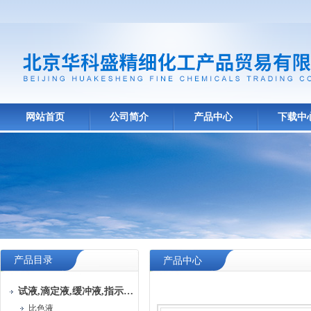
网站首页
公司简介
产品中心
下载中
产品目录
产品中心
试液,滴定液,缓冲液,指示液,试纸
比色液