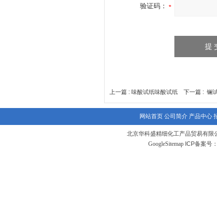
验证码：
上一篇 :
味酸试纸味酸试纸
下一篇 :
镧
网站首页
公司简介
产品中心
北京华科盛精细化工产品贸易有限
GoogleSitemap
ICP备案号