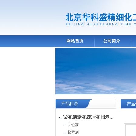
网站首页
公司简介
产品目录
产品
试液,滴定液,缓冲液,指示液,试纸
比色液
指示剂