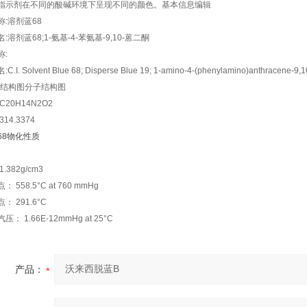
指示剂在不同的酸碱环境下呈现不同的颜色。基本信息编辑
称:溶剂蓝68
:溶剂蓝68;1-氨基-4-苯氨基-9,10-蒽二酮
称:
.I. Solvent Blue 68; Disperse Blue 19; 1-amino-4-(phenylamino)anthracene-9,1
分子结构图
C20H14N2O2
14.3374
68物化性质
.382g/cm3
58.5°C at 760 mmHg
291.6°C
 1.66E-12mmHg at 25°C
产品：