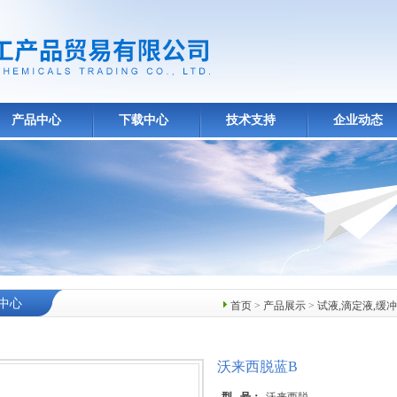
产品中心
下载中心
技术支持
企业动态
中心
首页
>
产品展示
>
试液,滴定液,缓冲
沃来西脱蓝B