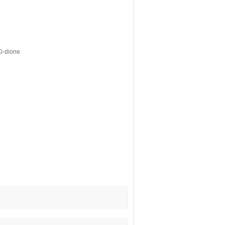
0-dione