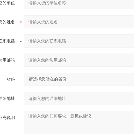
您的单位：
您的姓名：
联系电话：
常用邮箱：
省份：
详细地址：
补充说明：