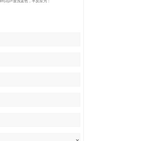
hen)3]3+显浅蓝色，半反应为：