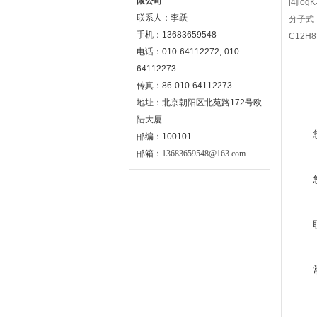
限公司
[4]l
联系人：李跃
分子式
手机：13683659548
C12H8
电话：010-64112272,-010-
64112273
传真：86-010-64112273
地址：北京朝阳区北苑路172号欧
陆大厦
邮编：100101
邮箱：
13683659548@163.com