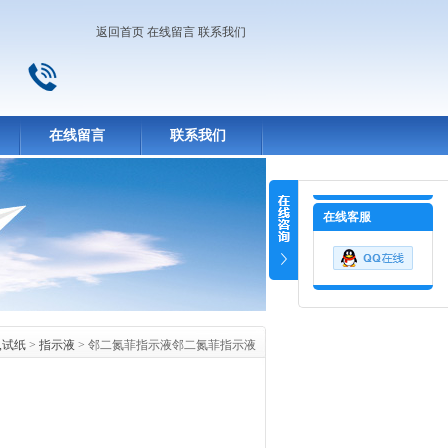
返回首页
在线留言
联系我们
在线留言
联系我们
在线客服
,试纸
>
指示液
> 邻二氮菲指示液邻二氮菲指示液