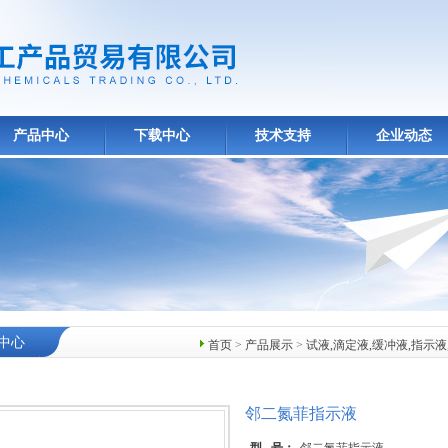
产品中心
下载中心
技术支持
企业动态
中心
首页
>
产品展示
>
试液,滴定液,缓冲液,指示液
邻二氮菲指示液