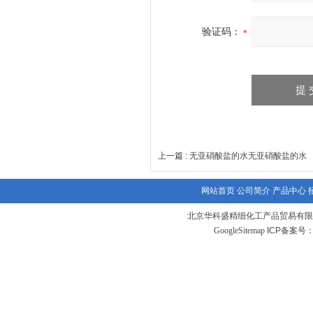
验证码：
上一篇 :
无亚硝酸盐的水无亚硝酸盐的水
网站首页
公司简介
产品中心
北京华科盛精细化工产品贸易有限
GoogleSitemap
ICP备案号