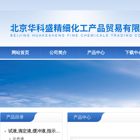
网站首页
公司简介
产品中心
下载中
产品目录
产品中心
试液,滴定液,缓冲液,指示液,试纸
比色液