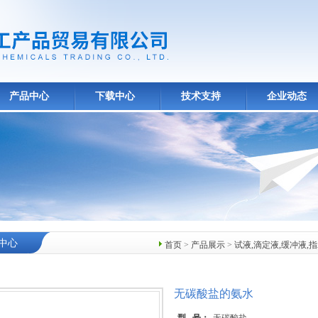
产品中心
下载中心
技术支持
企业动态
中心
首页
>
产品展示
>
试液,滴定液,缓冲液,
无碳酸盐的氨水