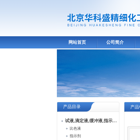
网站首页
公司简介
产品目录
产品
试液,滴定液,缓冲液,指示液,试纸
比色液
指示剂