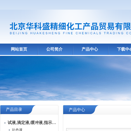
网站首页
公司简介
产品中心
下载中
产品目录
产品中心
试液,滴定液,缓冲液,指示液,试纸
比色液