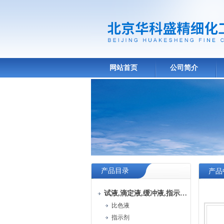
网站首页
公司简介
产品目录
产品
试液,滴定液,缓冲液,指示液,试纸
比色液
指示剂