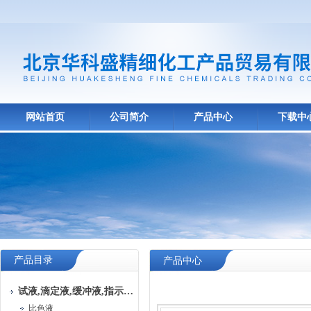
网站首页
公司简介
产品中心
下载中
产品目录
产品中心
试液,滴定液,缓冲液,指示液,试纸
比色液