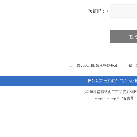
验证码：
上一篇 :
500ml四氯汞钠储备液
下一篇 :
网站首页
公司简介
产品中心
北京华科盛精细化工产品贸易有限
GoogleSitemap
ICP备案号