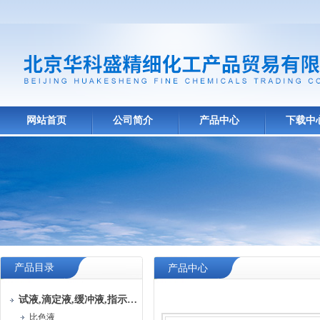
网站首页
公司简介
产品中心
下载中
产品目录
产品中心
试液,滴定液,缓冲液,指示液,试纸
比色液