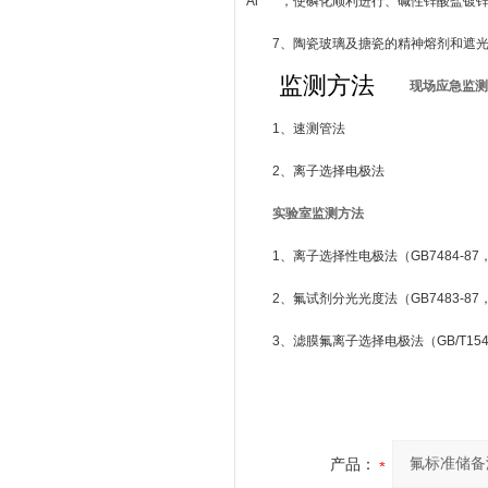
Al
，使磷化顺利进行、碱性锌酸盐镀
7、陶瓷玻璃及搪瓷的精神熔剂和遮
监测方法
现场应急监测
1、速测管法
2、离子选择电极法
实验室监测方法
1、离子选择性电极法（GB7484-8
2、氟试剂分光光度法（GB7483-8
3、滤膜氟离子选择电极法（GB/T15
产品：