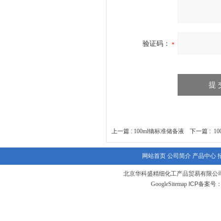
验证码：
上一篇 :
100ml镝标准储备液
下一篇 :
1
网站首页
公司简介
产品中心
北京华科盛精细化工产品贸易有限公
GoogleSitemap
ICP备案号