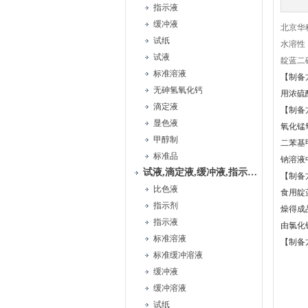
指示液
缓冲液
北京华
试纸
水溶性：1
试液
靛蓝二
标准溶液
【制备
无砷氢氧化钙
用浓硫
滴定液
【制备
显色液
氧化锰
甲醇制
二苯基
标准品
钠溶液
试液,滴定液,缓冲液,指示液,试纸
【制备
比色液
食用靛
指示剂
燥得成
指示液
由氯化
标准溶液
【制备
标准缓冲溶液
缓冲液
缓冲溶液
试纸