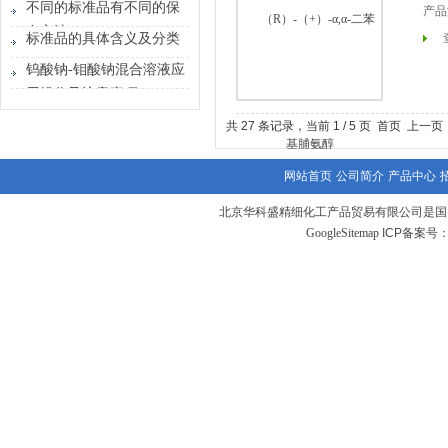
不同的标准品有不同的保
产品
存方法
标准品的具体含义及分类
钨酸钠-钼酸钠混合溶液应
用操作及注意事项
共 27 条记录，当前 1 / 5 页 首页 上一
网站首页
公司简介
产品中心
北京华科盛精细化工产品贸易有限公司是国
GoogleSitemap
ICP备案号