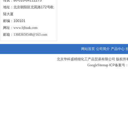
传真：86-010-64112273
地址：北京朝阳区北苑路172号欧
陆大厦
邮编：100101
网址：
www.bjhuak.com
邮箱：
13683659548@163.com
网站首页
公司简介
产品中心
北京华科盛精细化工产品贸易有限公司 版权所有
GoogleSitemap
ICP备案号