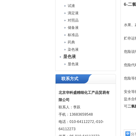
6-二
试液
滴定液
对照品
水果、
储备液
标准品
贮存运输
药典
染色液
危险说
显色液
显色液
危险代
危险等级
联系方式
安全等级：
北京华科盛精细化工产品贸易有
盐水合物2
限公司
可
二氯
联系人：李跃
手机：13683659548
电话：010-64112272,-010-
64112273
分