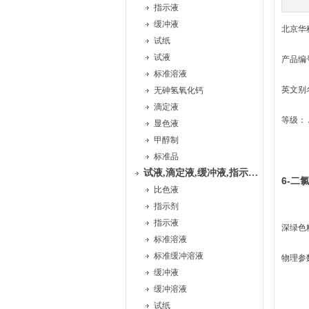
指示液
缓冲液
北京华
试纸
试液
产品编号
标准溶液
英文别名： 
无砷氢氧化钙
滴定液
等级： 
显色液
甲醇制
标准品
试液,滴定液,缓冲液,指示液,试纸
6-二
比色液
指示剂
指示液
深绿色粉
标准溶液
标准缓冲溶液
物理参
缓冲液
缓冲溶液
试纸