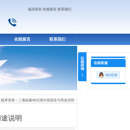
返回首页
在线留言
联系我们
在线留言
联系我们
在线客服
>
技术支持
> 二氯靛酚钠试液外观描述与用途说明
用途说明