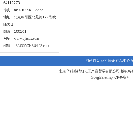
64112273
传真：86-010-64112273
地址：北京朝阳区北苑路172号欧
陆大厦
邮编：100101
网址：
www.bjhuak.com
邮箱：
13683659548@163.com
网站首页
公司简介
产品中心
北京华科盛精细化工产品贸易有限公司 版权所有
GoogleSitemap
ICP备案号