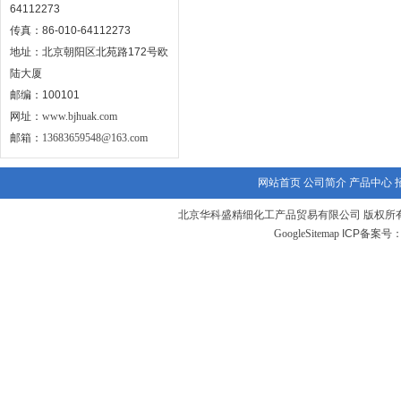
64112273
传真：86-010-64112273
地址：北京朝阳区北苑路172号欧
陆大厦
邮编：100101
网址：
www.bjhuak.com
邮箱：
13683659548@163.com
网站首页
公司简介
产品中心
北京华科盛精细化工产品贸易有限公司 版权所有
GoogleSitemap
ICP备案号