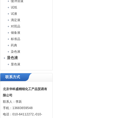
缓冲溶液
试纸
试液
滴定液
对照品
储备液
标准品
药典
染色液
显色液
显色液
联系方式
北京华科盛精细化工产品贸易有
限公司
联系人：李跃
手机：13683659548
电话：010-64112272,-010-