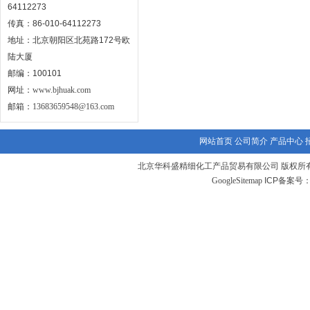
64112273
传真：86-010-64112273
地址：北京朝阳区北苑路172号欧
陆大厦
邮编：100101
网址：
www.bjhuak.com
邮箱：
13683659548@163.com
网站首页
公司简介
产品中心
北京华科盛精细化工产品贸易有限公司 版权所有
GoogleSitemap
ICP备案号