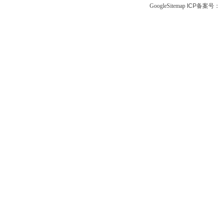
GoogleSitemap
ICP备案号