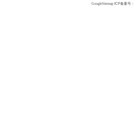
GoogleSitemap
ICP备案号