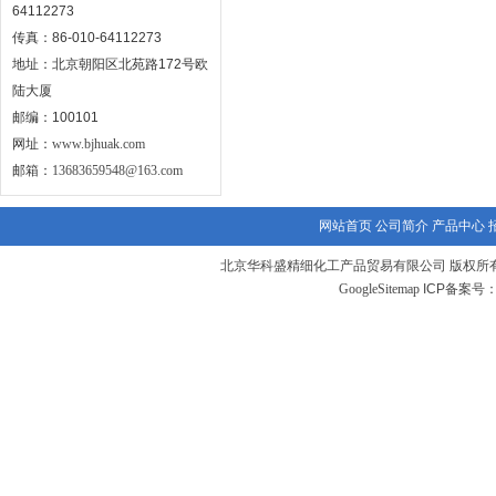
64112273
传真：86-010-64112273
地址：北京朝阳区北苑路172号欧
陆大厦
邮编：100101
网址：
www.bjhuak.com
邮箱：
13683659548@163.com
网站首页
公司简介
产品中心
北京华科盛精细化工产品贸易有限公司 版权所有
GoogleSitemap
ICP备案号