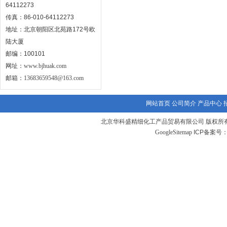
64112273
传真：86-010-64112273
地址：北京朝阳区北苑路172号欧
陆大厦
邮编：100101
网址：
www.bjhuak.com
邮箱：
13683659548@163.com
网站首页
公司简介
产品中心
北京华科盛精细化工产品贸易有限公司 版权所有
GoogleSitemap
ICP备案号