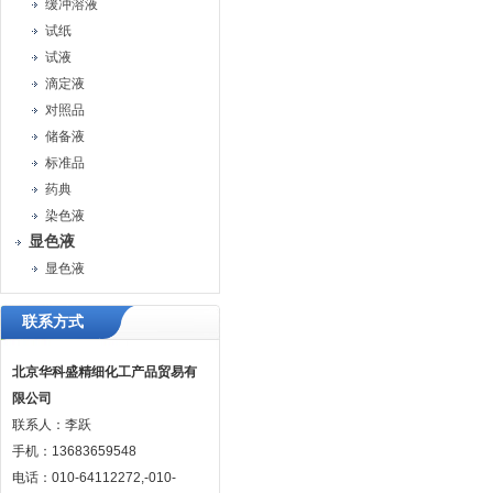
缓冲溶液
试纸
试液
滴定液
对照品
储备液
标准品
药典
染色液
显色液
显色液
联系方式
北京华科盛精细化工产品贸易有
限公司
联系人：李跃
手机：13683659548
电话：010-64112272,-010-