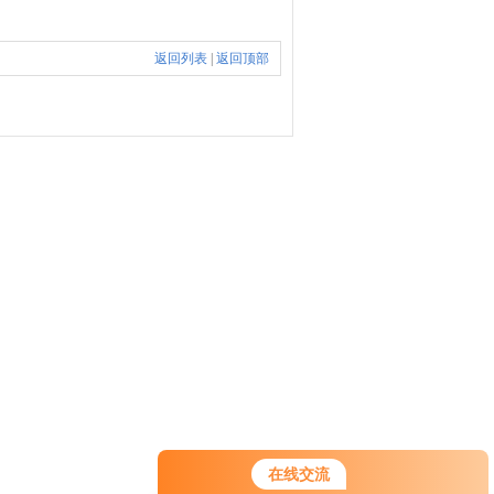
返回列表
|
返回顶部
您好！欢迎前来咨询，很高兴为您
在线交流
服务，请问您要咨询什么问题呢？