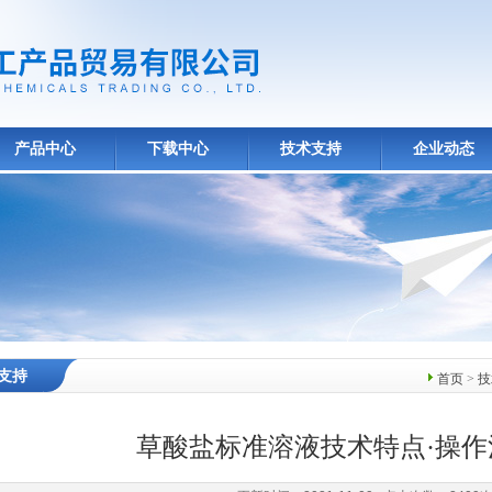
产品中心
下载中心
技术支持
企业动态
支持
首页
>
技
草酸盐标准溶液技术特点·操作