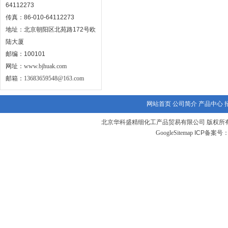
64112273
传真：86-010-64112273
地址：北京朝阳区北苑路172号欧
陆大厦
邮编：100101
网址：
www.bjhuak.com
邮箱：
13683659548@163.com
网站首页
公司简介
产品中心
北京华科盛精细化工产品贸易有限公司 版权所有
GoogleSitemap
ICP备案号