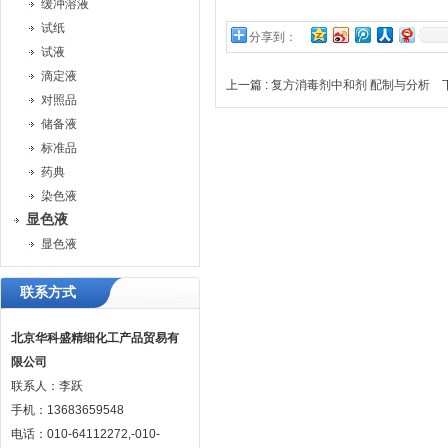
缓冲溶液
试纸
分享到：
试液
滴定液
上一篇 :
复方消毒剂中和剂 配制与分析
下
对照品
储备液
标准品
药典
染色液
显色液
显色液
联系方式
北京华科盛精细化工产品贸易有
限公司
联系人：李跃
手机：13683659548
电话：010-64112272,-010-