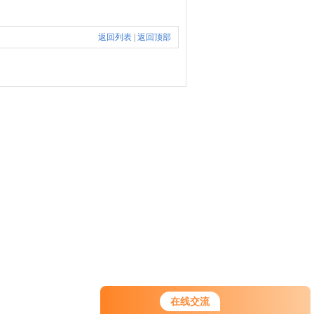
返回列表
|
返回顶部
您好！欢迎前来咨询，很高兴为您
在线交流
服务，请问您要咨询什么问题呢？