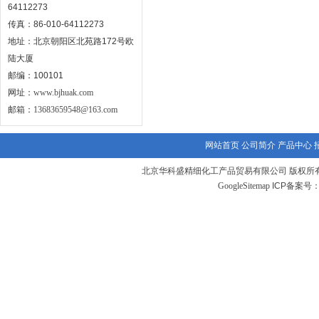
64112273
传真：86-010-64112273
地址：北京朝阳区北苑路172号欧
陆大厦
邮编：100101
网址：
www.bjhuak.com
邮箱：
13683659548@163.com
网站首页
公司简介
产品中心
北京华科盛精细化工产品贸易有限公司 版权所有
GoogleSitemap
ICP备案号