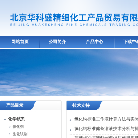
网站首页
公司简介
产品中心
下载中
产品目录
技术支持
化学试剂
氯化钠标准工作液计算方法与实
催化剂
氯化钠标准储备溶液技术分析与
生化试剂