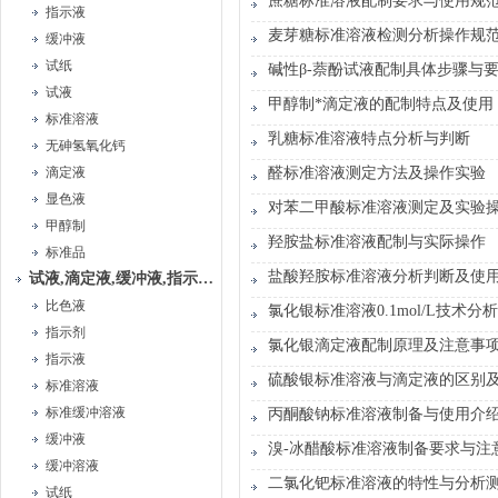
蔗糖标准溶液配制要求与使用规
指示液
麦芽糖标准溶液检测分析操作规
缓冲液
试纸
碱性β-萘酚试液配制具体步骤与
试液
甲醇制*滴定液的配制特点及使用
标准溶液
乳糖标准溶液特点分析与判断
无砷氢氧化钙
滴定液
醛标准溶液测定方法及操作实验
显色液
对苯二甲酸标准溶液测定及实验
甲醇制
羟胺盐标准溶液配制与实际操作
标准品
盐酸羟胺标准溶液分析判断及使
试液,滴定液,缓冲液,指示液,试纸
比色液
氯化银标准溶液0.1mol/L技术分析
指示剂
氯化银滴定液配制原理及注意事
指示液
硫酸银标准溶液与滴定液的区别
标准溶液
标准缓冲溶液
丙酮酸钠标准溶液制备与使用介
缓冲液
溴-冰醋酸标准溶液制备要求与注
缓冲溶液
二氯化钯标准溶液的特性与分析
试纸