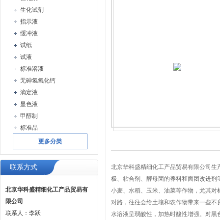
生化试剂
指示液
缓冲液
试纸
试液
标准溶液
无砷氢氧化钙
滴定液
显色液
甲醇制
标准品
更多分类
联系方式
北京华科盛精细化工产品贸易有限公司生
极、粘合剂、酵母菌的养料和面团改进剂等
北京华科盛精细化工产品贸易有
小麦、水稻、玉米、油菜等作物，尤其对
限公司
对路，往往会给土壤和农作物带来一些不
联系人：李跃
水溶液呈弱酸性，加热时酸性增强。对黑