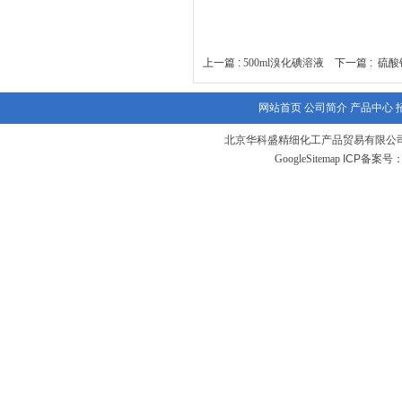
上一篇 :
500ml溴化碘溶液
下一篇 :
硫酸
网站首页
公司简介
产品中心
北京华科盛精细化工产品贸易有限公
GoogleSitemap
ICP备案号