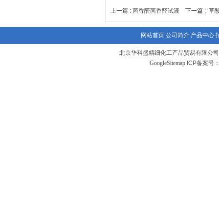
上一篇 :
茴香醛茴香醛试液
下一篇 :
草
网站首页
公司简介
产品中心
北京华科盛精细化工产品贸易有限公司
GoogleSitemap
ICP备案号