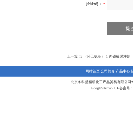
验证码：
上一篇 :
3-（环己氨基）-1-丙磺酸缓冲剂
网站首页
公司简介
产品中心
北京华科盛精细化工产品贸易有限公司
GoogleSitemap
ICP备案号