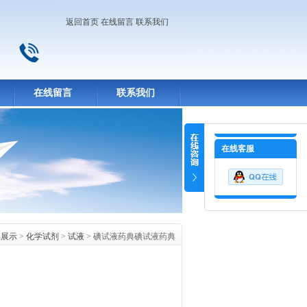
返回首页
在线留言
联系我们
在线留言
联系我们
在线客服
品展示
>
化学试剂
>
试液
> 碘试液药典碘试液药典