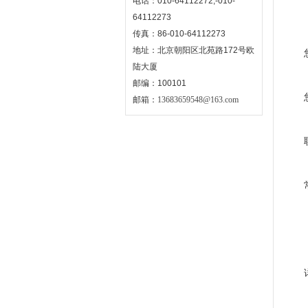
电话：010-64112272,-010-
64112273
传真：86-010-64112273
地址：北京朝阳区北苑路172号欧
陆大厦
邮编：100101
邮箱：
13683659548@163.com