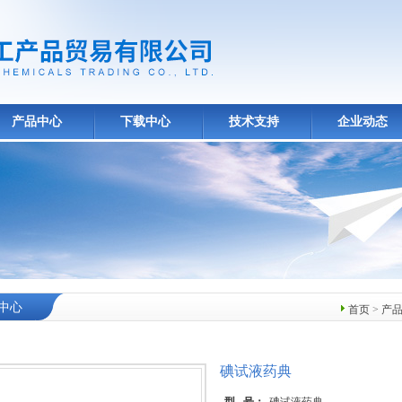
产品中心
下载中心
技术支持
企业动态
中心
首页
>
产
碘试液药典