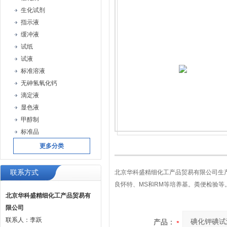
生化试剂
指示液
缓冲液
试纸
试液
标准溶液
无砷氢氧化钙
滴定液
显色液
甲醇制
标准品
更多分类
联系方式
北京华科盛精细化工产品贸易有限公司生
良怀特、MS和RM等培养基。粪便检验
北京华科盛精细化工产品贸易有
限公司
联系人：李跃
产品：