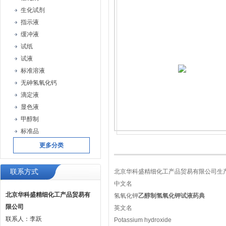
生化试剂
指示液
缓冲液
试纸
试液
标准溶液
无砷氢氧化钙
滴定液
显色液
甲醇制
标准品
更多分类
联系方式
北京华科盛精细化工产品贸易有限公司生
中文名
北京华科盛精细化工产品贸易有
氢氧化钾
乙醇制氢氧化钾试液药典
限公司
英文名
联系人：李跃
Potassium hydroxide