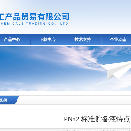
产品中心
下载中心
技术支持
企业动态
支持
PNa2 标准贮备液特点