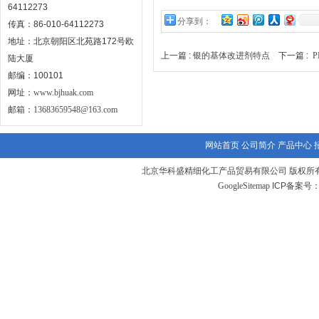
64112273
分享到：
传真：86-010-64112273
地址：北京朝阳区北苑路172号欧
上一篇 :
银的基体改进剂特点
下一篇 :
陆大厦
邮编：100101
网址：
www.bjhuak.com
邮箱：
13683659548@163.com
网站首页
公司简介
产品中心
北京华科盛精细化工产品贸易有限公司 版权所有
GoogleSitemap
ICP备案号