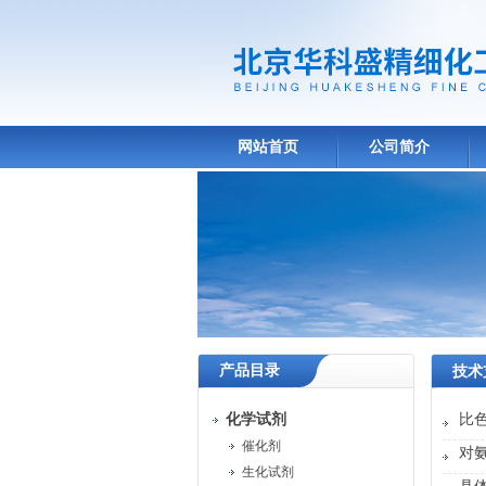
网站首页
公司简介
产品目录
技术
化学试剂
比
催化剂
对
生化试剂